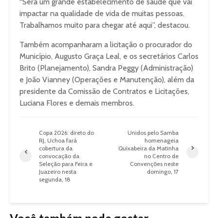
“Será um grande estabelecimento de saúde que vai
impactar na qualidade de vida de muitas pessoas.
Trabalhamos muito para chegar até aqui”, destacou.
Também acompanharam a licitação o procurador do
Município, Augusto Graça Leal, e os secretários Carlos
Brito (Planejamento), Sandra Peggy (Administração)
e João Vianney (Operações e Manutenção), além da
presidente da Comissão de Contratos e Licitações,
Luciana Flores e demais membros.
Copa 2026: direto do
Unidos pelo Samba
RJ, Uchoa fará
homenageia
cobertura da
Quixabeira da Matinha
convocação da
no Centro de
Seleção para Feira e
Convenções neste
Juazeiro nesta
domingo, 17
segunda, 18