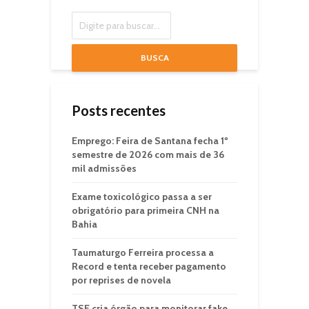
BUSCA
Posts recentes
Emprego: Feira de Santana fecha 1º
semestre de 2026 com mais de 36
mil admissões
Exame toxicológico passa a ser
obrigatório para primeira CNH na
Bahia
Taumaturgo Ferreira processa a
Record e tenta receber pagamento
por reprises de novela
TSE cria órgão para monitorar fake