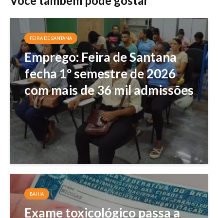
Você também pode gostar
FEIRA DE SANTANA
Emprego: Feira de Santana
fecha 1º semestre de 2026
com mais de 36 mil admissões
BAHIA
Exame toxicológico passa a