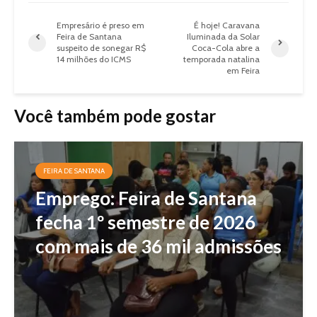
Empresário é preso em
É hoje! Caravana
Feira de Santana
Iluminada da Solar
suspeito de sonegar R$
Coca-Cola abre a
14 milhões do ICMS
temporada natalina
em Feira
Você também pode gostar
FEIRA DE SANTANA
Emprego: Feira de Santana
fecha 1º semestre de 2026
com mais de 36 mil admissões