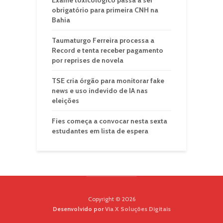
Exame toxicológico passa a ser
obrigatório para primeira CNH na
Bahia
Taumaturgo Ferreira processa a
Record e tenta receber pagamento
por reprises de novela
TSE cria órgão para monitorar fake
news e uso indevido de IA nas
eleições
Fies começa a convocar nesta sexta
estudantes em lista de espera
Copyright © 2026
Desenvolvido por
Via X Soluções Digitais