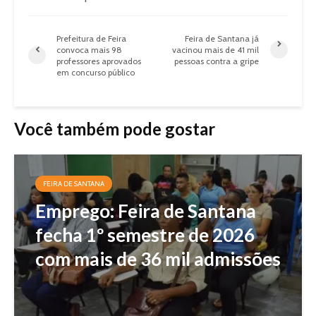
Prefeitura de Feira
Feira de Santana já
convoca mais 98
vacinou mais de 41 mil
professores aprovados
pessoas contra a gripe
em concurso público
Você também pode gostar
FEIRA DE SANTANA
Emprego: Feira de Santana
fecha 1º semestre de 2026
com mais de 36 mil admissões