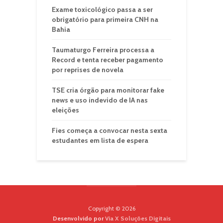
Exame toxicológico passa a ser
obrigatório para primeira CNH na
Bahia
Taumaturgo Ferreira processa a
Record e tenta receber pagamento
por reprises de novela
TSE cria órgão para monitorar fake
news e uso indevido de IA nas
eleições
Fies começa a convocar nesta sexta
estudantes em lista de espera
Copyright © 2026
Desenvolvido por
Via X Soluções Digitais