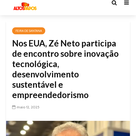
FEIRA DE SANTANA
Nos EUA, Zé Neto participa
de encontro sobre inovação
tecnológica,
desenvolvimento
sustentável e
empreendedorismo
maio 12, 2025