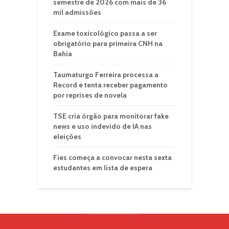
semestre de 2026 com mais de 36
mil admissões
Exame toxicológico passa a ser
obrigatório para primeira CNH na
Bahia
Taumaturgo Ferreira processa a
Record e tenta receber pagamento
por reprises de novela
TSE cria órgão para monitorar fake
news e uso indevido de IA nas
eleições
Fies começa a convocar nesta sexta
estudantes em lista de espera