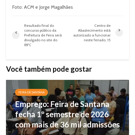
Foto: ACM e Jorge Magalhães
Resultado final do
Centro de
concurso público da
Abastecimento está
Prefeitura de Feira será
autorizado a funcionar
divulgado no site do
neste feriado, 15
IBFC
Você também pode gostar
FEIRA DE SANTANA
Emprego: Feira de Santana
fecha 1º semestre de 2026
com mais de 36 mil admissões