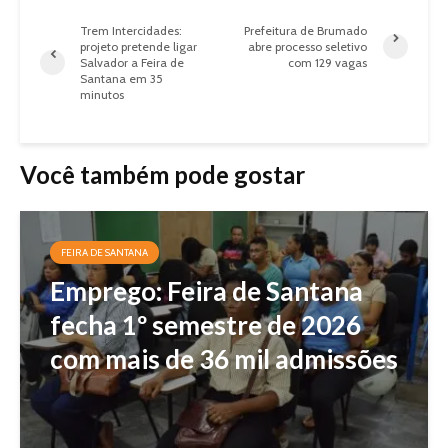
Trem Intercidades:
Prefeitura de Brumado
projeto pretende ligar
abre processo seletivo
Salvador a Feira de
com 129 vagas
Santana em 35
minutos
Você também pode gostar
FEIRA DE SANTANA
Emprego: Feira de Santana
fecha 1º semestre de 2026
com mais de 36 mil admissões