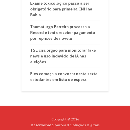
Exame toxicológico passa a ser
obrigatório para primeira CNH na
Bahia
Taumaturgo Ferreira processa a
Record e tenta receber pagamento
por reprises de novela
TSE cria órgão para monitorar fake
news e uso indevido de IA nas
eleições
Fies começa a convocar nesta sexta
estudantes em lista de espera
Copyright © 2026
Desenvolvido por
Via X Soluções Digitais