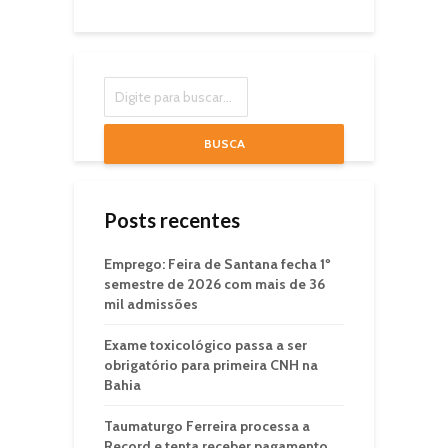
BUSCA
Posts recentes
Emprego: Feira de Santana fecha 1º
semestre de 2026 com mais de 36
mil admissões
Exame toxicológico passa a ser
obrigatório para primeira CNH na
Bahia
Taumaturgo Ferreira processa a
Record e tenta receber pagamento