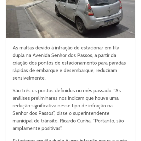
As multas devido à infração de estacionar em fila
dupla na Avenida Senhor dos Passos, a partir da
criação dos pontos de estacionamento para paradas
rápidas de embarque e desembarque, reduziram
sensivelmente.
São três os pontos definidos no mês passado. “As
análises preliminares nos indicam que houve uma
redução significativa nesse tipo de infração na
Senhor dos Passos”, disse o superintendente
municipal de trânsito, Ricardo Cunha. “Portanto, são
amplamente positivas”.
Estacionar em fila dupla é uma infração grave e custa