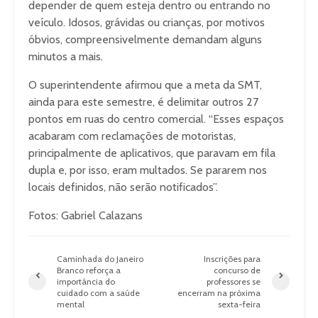
depender de quem esteja dentro ou entrando no
veículo. Idosos, grávidas ou crianças, por motivos
óbvios, compreensivelmente demandam alguns
minutos a mais.
O superintendente afirmou que a meta da SMT,
ainda para este semestre, é delimitar outros 27
pontos em ruas do centro comercial. “Esses espaços
acabaram com reclamações de motoristas,
principalmente de aplicativos, que paravam em fila
dupla e, por isso, eram multados. Se pararem nos
locais definidos, não serão notificados”.
Fotos: Gabriel Calazans
Caminhada do Janeiro
Inscrições para
Branco reforça a
concurso de
importância do
professores se
cuidado com a saúde
encerram na próxima
mental
sexta-feira