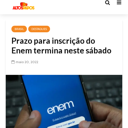
BRASIL
DESTAQUES
Prazo para inscrição do
Enem termina neste sábado
maio 20, 2022