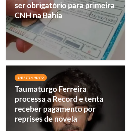
ser obrigatório para primeira
CNH na Bahia
ENTRETENIMENTO
Taumaturgo Ferreira
processa a Record e tenta
receber pagamento por
reprises de novela