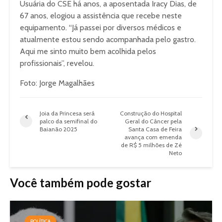
Usuária do CSE há anos, a aposentada Iracy Dias, de
67 anos, elogiou a assistência que recebe neste
equipamento. “Já passei por diversos médicos e
atualmente estou sendo acompanhada pelo gastro.
Aqui me sinto muito bem acolhida pelos
profissionais”, revelou.
Foto: Jorge Magalhães
Joia da Princesa será
Construção do Hospital
palco da semifinal do
Geral do Câncer pela
Baianão 2025
Santa Casa de Feira
avança com emenda
de R$ 5 milhões de Zé
Neto
Você também pode gostar
POLÍTICA