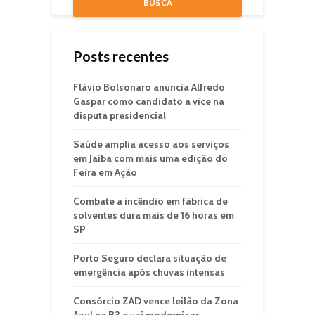
BUSCA
Posts recentes
Flávio Bolsonaro anuncia Alfredo
Gaspar como candidato a vice na
disputa presidencial
Saúde amplia acesso aos serviços
em Jaíba com mais uma edição do
Feira em Ação
Combate a incêndio em fábrica de
solventes dura mais de 16 horas em
SP
Porto Seguro declara situação de
emergência após chuvas intensas
Consórcio ZAD vence leilão da Zona
Azul na B3 e vai modernizar