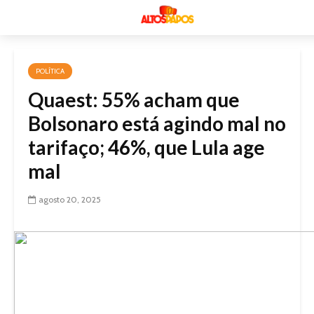
POLÍTICA
Quaest: 55% acham que
Bolsonaro está agindo mal no
tarifaço; 46%, que Lula age
mal
agosto 20, 2025