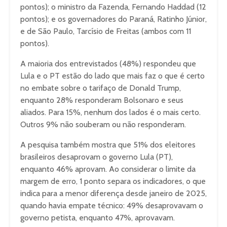
pontos); o ministro da Fazenda, Fernando Haddad (12
pontos); e os governadores do Paraná, Ratinho Júnior,
e de São Paulo, Tarcísio de Freitas (ambos com 11
pontos).
A maioria dos entrevistados (48%) respondeu que
Lula e o PT estão do lado que mais faz o que é certo
no embate sobre o tarifaço de Donald Trump,
enquanto 28% responderam Bolsonaro e seus
aliados. Para 15%, nenhum dos lados é o mais certo.
Outros 9% não souberam ou não responderam.
A pesquisa também mostra que 51% dos eleitores
brasileiros desaprovam o governo Lula (PT),
enquanto 46% aprovam. Ao considerar o limite da
margem de erro, 1 ponto separa os indicadores, o que
indica para a menor diferença desde janeiro de 2025,
quando havia empate técnico: 49% desaprovavam o
governo petista, enquanto 47%, aprovavam.