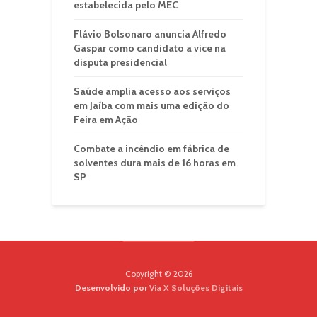
estabelecida pelo MEC
Flávio Bolsonaro anuncia Alfredo
Gaspar como candidato a vice na
disputa presidencial
Saúde amplia acesso aos serviços
em Jaíba com mais uma edição do
Feira em Ação
Combate a incêndio em fábrica de
solventes dura mais de 16 horas em
SP
Copyright © 2026
Desenvolvido por
Via X Soluções Digitais