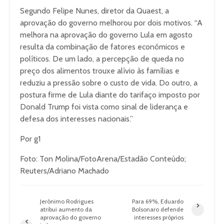
Segundo Felipe Nunes, diretor da Quaest, a
aprovação do governo melhorou por dois motivos. “A
melhora na aprovação do governo Lula em agosto
resulta da combinação de fatores econômicos e
políticos. De um lado, a percepção de queda no
preço dos alimentos trouxe alívio às famílias e
reduziu a pressão sobre o custo de vida. Do outro, a
postura firme de Lula diante do tarifaço imposto por
Donald Trump foi vista como sinal de liderança e
defesa dos interesses nacionais.”
Por g1
Foto: Ton Molina/FotoArena/Estadão Conteúdo;
Reuters/Adriano Machado
Jerônimo Rodrigues
Para 69%, Eduardo
atribui aumento da
Bolsonaro defende
aprovação do governo
interesses próprios