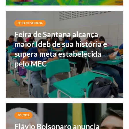
FEIRA DE SANTANA
Feira de Santana alcança
maior Ideb de sua história e
supera meta estabelecida
pelo MEC
POLÍTICA
Flávio Bolsonaro anuncia