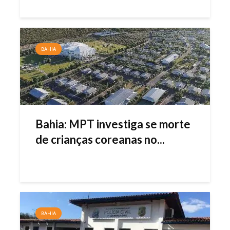
BAHIA
Bahia: MPT investiga se morte
de crianças coreanas no...
BAHIA