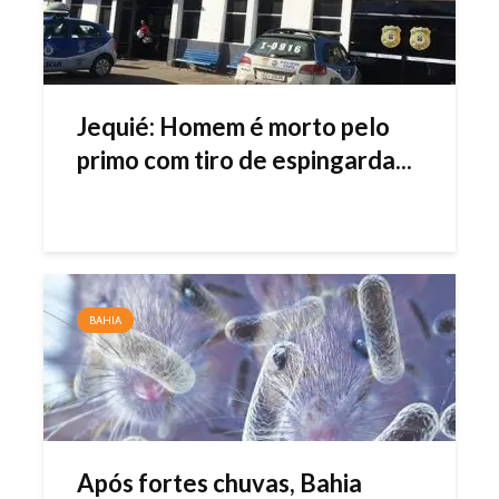
Jequié: Homem é morto pelo
primo com tiro de espingarda...
BAHIA
Após fortes chuvas, Bahia