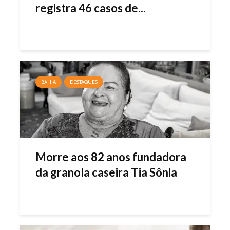
registra 46 casos de...
BAHIA
DESTAQUES
Morre aos 82 anos fundadora
da granola caseira Tia Sônia