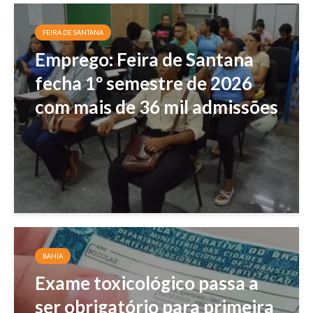
FEIRA DE SANTANA
Emprego: Feira de Santana
fecha 1º semestre de 2026
com mais de 36 mil admissões
BAHIA
Exame toxicológico passa a
ser obrigatório para primeira