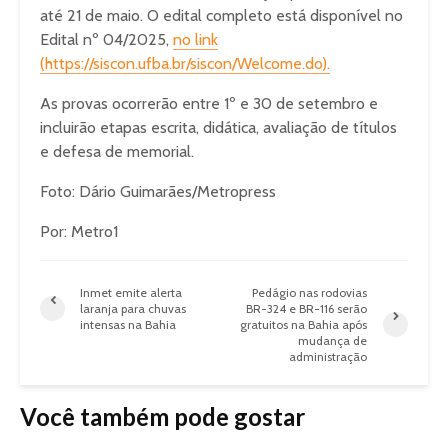
até 21 de maio. O edital completo está disponível no
Edital nº 04/2025,
no link
(https://siscon.ufba.br/siscon/Welcome.do).
As provas ocorrerão entre 1º e 30 de setembro e
incluirão etapas escrita, didática, avaliação de títulos
e defesa de memorial.
Foto: Dário Guimarães/Metropress
Por: Metro1
Inmet emite alerta
Pedágio nas rodovias
laranja para chuvas
BR-324 e BR-116 serão
intensas na Bahia
gratuitos na Bahia após
mudança de
administração
Você também pode gostar