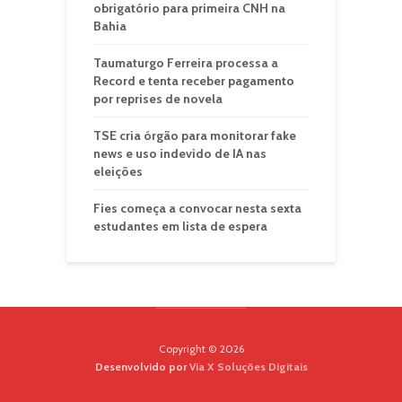
obrigatório para primeira CNH na
Bahia
Taumaturgo Ferreira processa a
Record e tenta receber pagamento
por reprises de novela
TSE cria órgão para monitorar fake
news e uso indevido de IA nas
eleições
Fies começa a convocar nesta sexta
estudantes em lista de espera
Copyright © 2026
Desenvolvido por
Via X Soluções Digitais