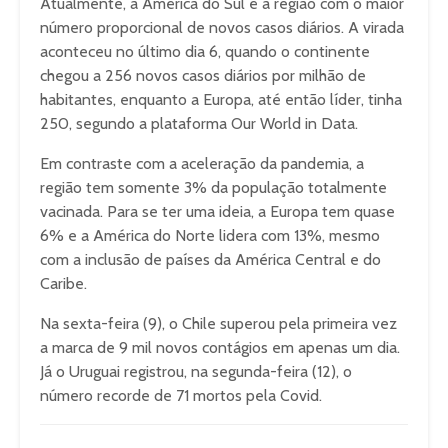
Atualmente, a América do Sul é a região com o maior
número proporcional de novos casos diários. A virada
aconteceu no último dia 6, quando o continente
chegou a 256 novos casos diários por milhão de
habitantes, enquanto a Europa, até então líder, tinha
250, segundo a plataforma Our World in Data.
Em contraste com a aceleração da pandemia, a
região tem somente 3% da população totalmente
vacinada. Para se ter uma ideia, a Europa tem quase
6% e a América do Norte lidera com 13%, mesmo
com a inclusão de países da América Central e do
Caribe.
Na sexta-feira (9), o Chile superou pela primeira vez
a marca de 9 mil novos contágios em apenas um dia.
Já o Uruguai registrou, na segunda-feira (12), o
número recorde de 71 mortos pela Covid.