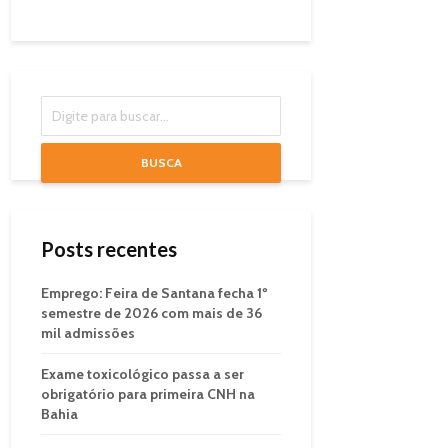
BUSCA
Posts recentes
Emprego: Feira de Santana fecha 1º
semestre de 2026 com mais de 36
mil admissões
Exame toxicológico passa a ser
obrigatório para primeira CNH na
Bahia