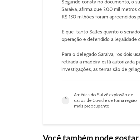
Segundo consta no documento, o s
Saraiva, afirma que 200 mil metros 
R$ 130 milhões foram apreendidos pe
E que tanto Salles quanto o senador
operação e defendido a legalidade d
Para o delegado Saraiva, “os dois u
retirada a madeira está autorizada 
investigações, as terras são de grila
América do Sul vê explosão de
casos de Covid e se torna região
mais preocupante
Você também pode gostar