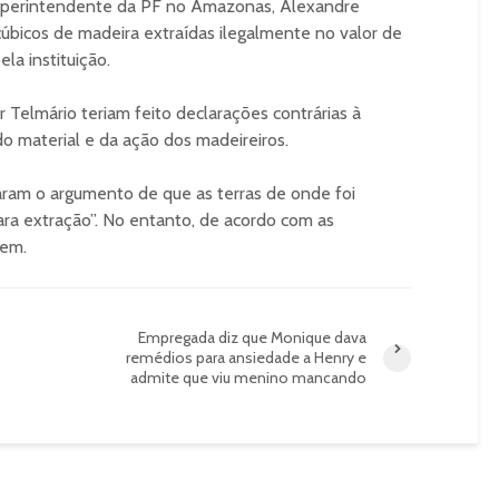
uperintendente da PF no Amazonas, Alexandre
cúbicos de madeira extraídas ilegalmente no valor de
la instituição.
 Telmário teriam feito declarações contrárias à
o material e da ação dos madeireiros.
saram o argumento de que as terras de onde foi
para extração”. No entanto, de acordo com as
gem.
Empregada diz que Monique dava
remédios para ansiedade a Henry e
admite que viu menino mancando