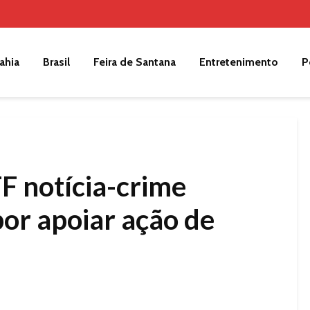
ahia
Brasil
Feira de Santana
Entretenimento
P
TF notícia-crime
por apoiar ação de