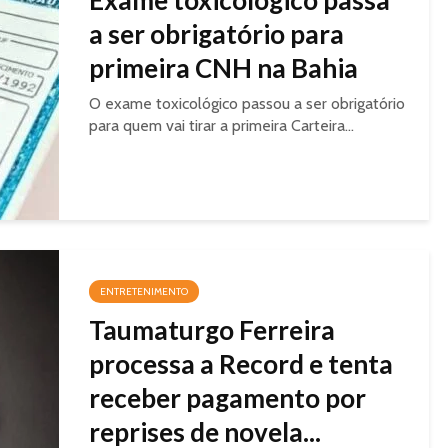
Exame toxicológico passa
a ser obrigatório para
primeira CNH na Bahia
O exame toxicológico passou a ser obrigatório
para quem vai tirar a primeira Carteira...
ENTRETENIMENTO
Taumaturgo Ferreira
processa a Record e tenta
receber pagamento por
reprises de novela...