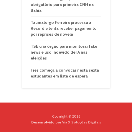
obrigatório para primeira CNH na
Bahia
Taumaturgo Ferreira processa a
Record e tenta receber pagamento
por reprises de novela
TSE cria órgão para monitorar fake
news e uso indevido de IA nas
eleições
Fies começa a convocar nesta sexta
estudantes em lista de espera
Copyright © 2026
Desenvolvido por
Via X Soluções Digitais